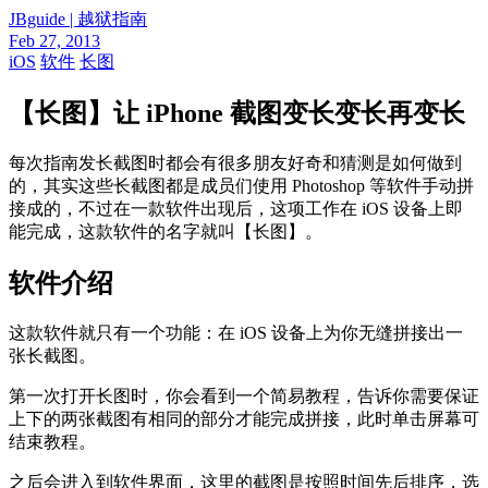
JBguide | 越狱指南
Feb 27, 2013
iOS
软件
长图
【长图】让 iPhone 截图变长变长再变长
每次指南发长截图时都会有很多朋友好奇和猜测是如何做到
的，其实这些长截图都是成员们使用 Photoshop 等软件手动拼
接成的，不过在一款软件出现后，这项工作在 iOS 设备上即
能完成，这款软件的名字就叫【长图】。
软件介绍
这款软件就只有一个功能：在 iOS 设备上为你无缝拼接出一
张长截图。
第一次打开长图时，你会看到一个简易教程，告诉你需要保证
上下的两张截图有相同的部分才能完成拼接，此时单击屏幕可
结束教程。
之后会进入到软件界面，这里的截图是按照时间先后排序，选