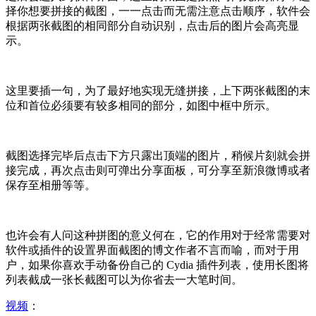
择你想要拼接的截图，一一点击而无需注意点击顺序，软件会
根据两张截图的相同部分自动识别，点击后的图片会高亮显
示。
这里要插一句，为了最好地实现无缝拼接，上下两张截图的末
位和首位必须要有较多相同的部分，如图中框中所示。
截图选择完毕后点击下方只露出顶端的图片，稍候片刻就会拼
接完成，再次点击则可弹出分享面板，可分享至新浪微博或者
保存至相册等等。
也许会有人问这种拼图的意义何在，它的作用对于经常需要对
软件或插件的设置界面截图的博文作者不言而喻，而对于用
户，如果你喜欢手动备份自己的 Cydia 插件列表，使用长图将
列表截成一张长截图可以为你省去一大笔时间。
视频
：