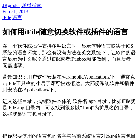
JBguide | 越狱指南
Feb 21, 2013
iFile
语言
如何用iFile随意切换软件或插件的语言
在一个软件或插件支持多种语言时，显示何种语言取决于iOS
系统的语言环境，那么有没有方法在英文系统下，让软件的语
言显示为中文呢？通过iFile或者iFunbox就能做到，而且后者
无需越狱。
背景知识：用户软件安装在/var/mobile/Applications/下，通常点
击iFile工具栏的小房子即可快速抵达。大部份系统软件和插件
则安装在/Applications/下。
进入这些目录，找到软件本体的 软件名.app 目录，比如iFile就
是iFile.app 目录内，可以找到很多以”.lproj”为扩展名的目录，
这些就是语言包目录了。
把你想要使用的语言包的名字与当前系统语言对应的语言包目