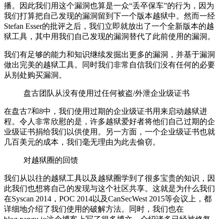
播。因此我们用这个漏洞也算是一众“丢卒保车”的行为，因为
我们打算把自己发现的漏洞留到下一个版本越狱中。然而一经
Stefan Esser的批评之后，我们立即就放出了一个全新版本的越
狱工具，其中用我们自己发现的漏洞替代了此前使用的漏洞。
我们有足够的能力和知识继续发掘出更多的漏洞，并基于漏洞
做出完美的越狱工具。同时我们非常自信我们没有任何的必要
从别处购买漏洞。
盘古团队从没有使用过任何被盗/外泄企业级证书
在盘古7和8中，我们使用过期的企业级证书用来启动越狱进
程。令人非常欣慰的是，许多越狱爱好者将他们自己过期的企
业级证书捐给我们以供使用。另一方面，一个企业级证书也就
几百美元的成本，我们毫无理由为此去偷窃。
对越狱圈的回馈
我们从以往的越狱工具以及越狱圈学到了很多宝贵的知识，因
此我们也想将自己的发现与这个社区共享。这就是为什么我们
在Syscan 2014，POC 2014以及CanSecWest 2015等会议上，都
详细地介绍了我们使用的破解方法。同时，我们也在