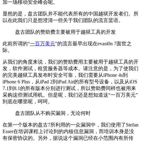
加一场移动安全峰会呢。
显然的是，盘古团队并不能代表所有的中国越狱开发者们。所
以在此我们只是想澄清一些关于我们团队的流言蜚语。
盘古团队的赞助费主要被用于越狱工具的开发
此前所谓的“
一百万美元
”的流言最早出现在evasi0n 7面世之
际。
从我们的角度来说，我们的赞助费用主要被用于越狱工具的开
发，软件测试，租赁服务器等成本。请注意的是，为了使我们
的完美越狱工具发布时安全可靠，我们需要从iPhone 4s到
iPhone 6 Plus，从iPad 2到iPad Air的所有型号设备，以及从iOS
7.1到8.1的所有版本分别进行测试，所以赞助费同样也被用来
采购这些测试用机。但是呢，我们还是想知道这“一百万美元”
到底在哪里呢，呵呵。
盘古团队从不购买漏洞，无论何时
在第一个版本的盘古7所利用的一众漏洞中，我们使用了Stefan
Esser在培训课程上讨论到的内核信息漏洞，而培训本身是没
有保密协议的。另外，据说这个漏洞已经在小范围内有所传