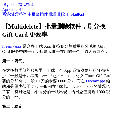
JBguide | 越狱指南
Apr 02, 2015
系统增强插件
主屏幕插件
批量删除
TheJailPad
【Multidelete】批量删除软件，刷分换
Gift Card 更效率
Freemyapps
是众多下载 App 兑换积分然后用积分兑换 Gift
Card 服务中的一个，却是我唯一在用的一个。原因有两点：
第一：阔气。
在大多数类似的服务里，下载一个 App 或游戏给的积分都很
少（一般是十几或者几十，很少上百），兑换 iTunes Gift Card
要的分却奇（一般 10 刀的卡要 6000 分)。而在
Freemyapps
给
的积分很少低于 70，一般都在 100 以上，200、300 的情况也
常有，有时还是几个高分的一块出现，给出总值将近 1000 积
分的 App。
第二：稳定