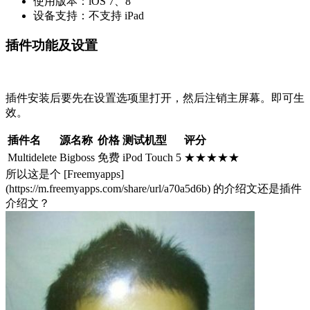
使用版本：iOS 7、8
设备支持：不支持 iPad
插件功能及设置
插件安装后要先在设置选项里打开，然后注销主屏幕。即可生
效。
插件名
源名称
价格
测试机型
评分
Multidelete
Bigboss
免费
iPod Touch 5
★★★★★
所以这是个 [Freemyapps]
(https://m.freemyapps.com/share/url/a70a5d6b) 的介绍文还是插件
介绍文？